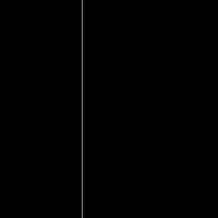
Wins & Replay