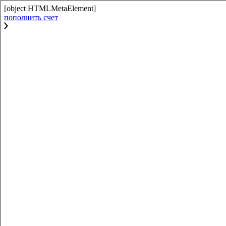
[object HTMLMetaElement]
пополнить счет