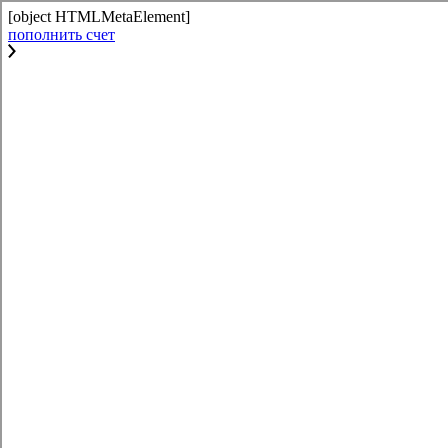
[object HTMLMetaElement]
пополнить счет