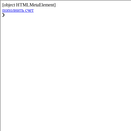
[object HTMLMetaElement]
пополнить счет