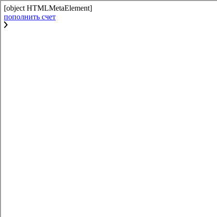
[object HTMLMetaElement]
пополнить счет