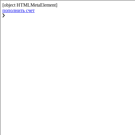
[object HTMLMetaElement]
пополнить счет