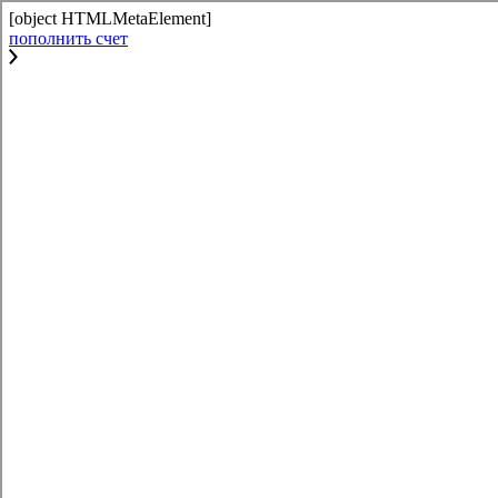
[object HTMLMetaElement]
пополнить счет