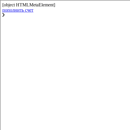
[object HTMLMetaElement]
пополнить счет