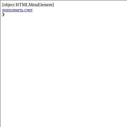
[object HTMLMetaElement]
пополнить счет