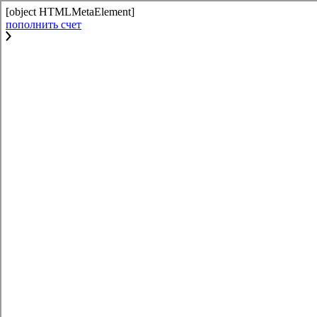
[object HTMLMetaElement]
пополнить счет