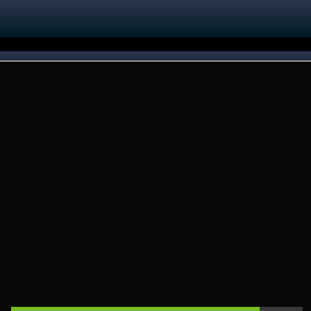
реальные деньги.