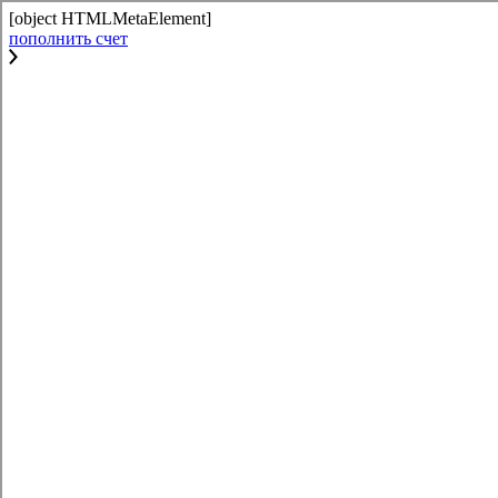
[object HTMLMetaElement]
пополнить счет