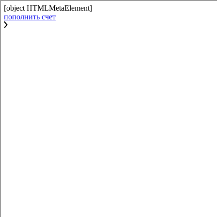
[object HTMLMetaElement]
пополнить счет