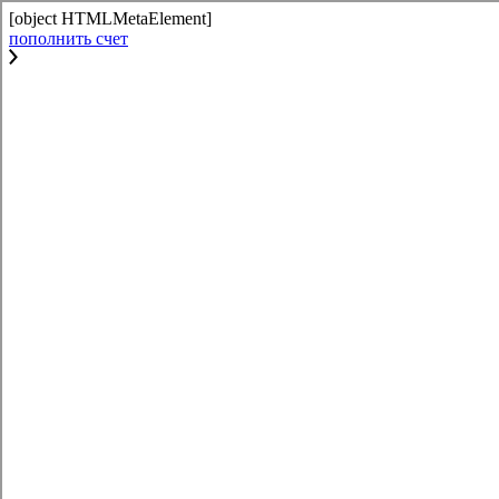
[object HTMLMetaElement]
пополнить счет