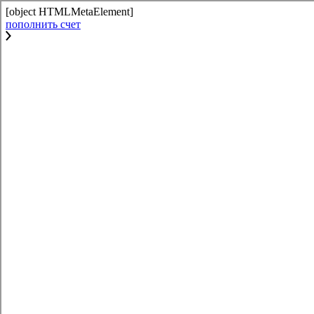
[object HTMLMetaElement]
пополнить счет