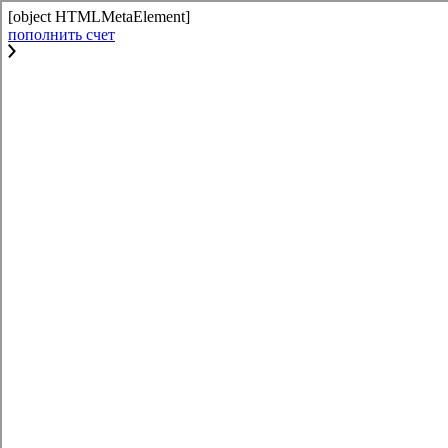
[object HTMLMetaElement]
пополнить счет