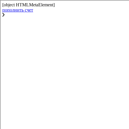
[object HTMLMetaElement]
пополнить счет