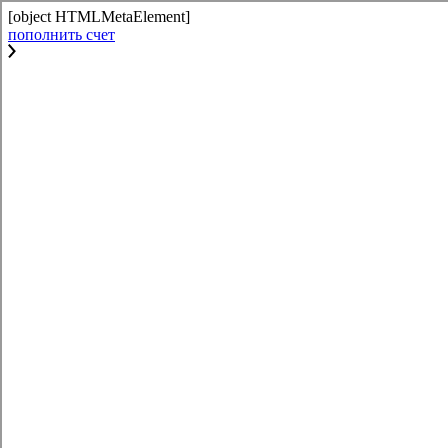
[object HTMLMetaElement]
пополнить счет