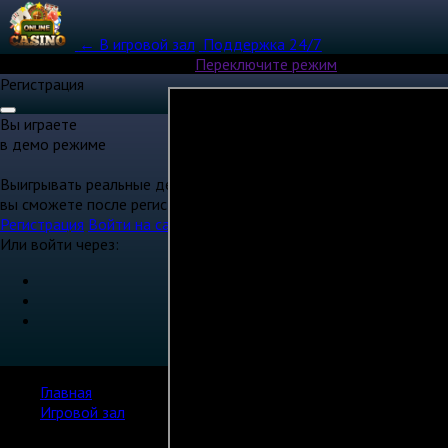
← В игровой зал
Поддержка 24/7
Вы играете в демо-режиме.
Переключите режим
и выигрывайте 
Регистрация
Вы играете
в демо режиме
Выигрывать реальные деньги
вы сможете после регистрации.
Регистрация
Войти на сайт
Или войти через:
Главная
Игровой зал
Diamond Trio