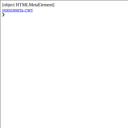
[object HTMLMetaElement]
пополнить счет