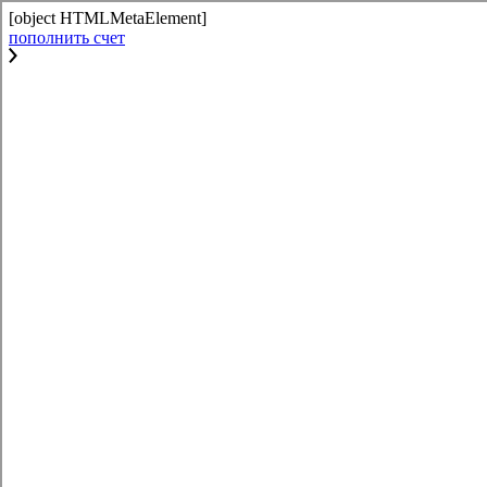
[object HTMLMetaElement]
пополнить счет