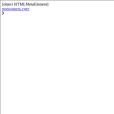
[object HTMLMetaElement]
пополнить счет