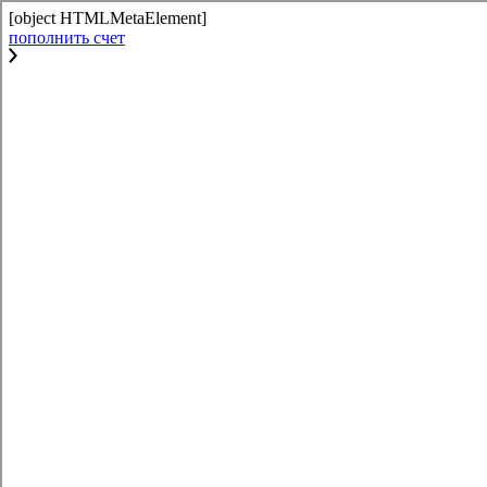
[object HTMLMetaElement]
пополнить счет