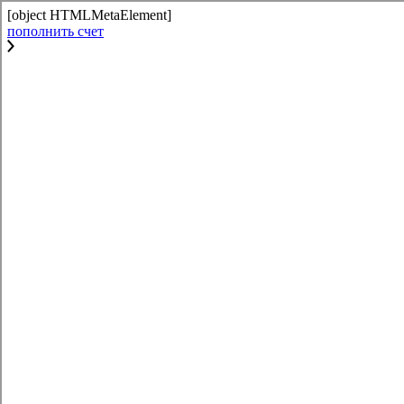
[object HTMLMetaElement]
пополнить счет