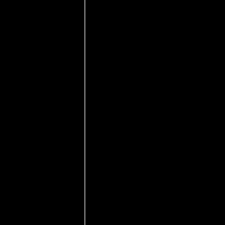
Puppet Show