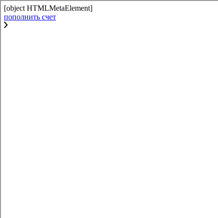
[object HTMLMetaElement]
пополнить счет