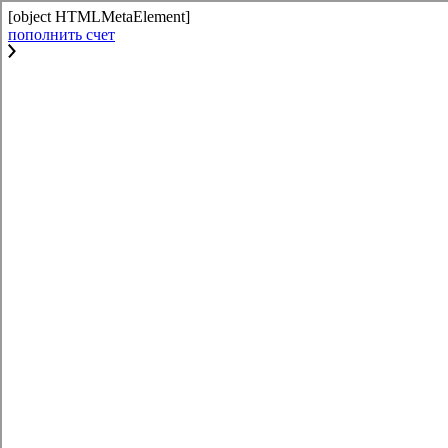
[object HTMLMetaElement]
пополнить счет