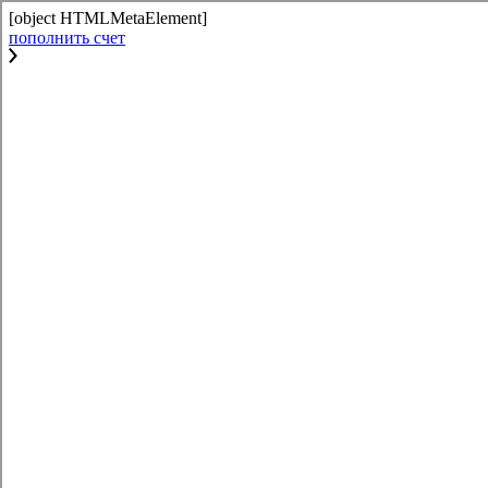
[object HTMLMetaElement]
пополнить счет